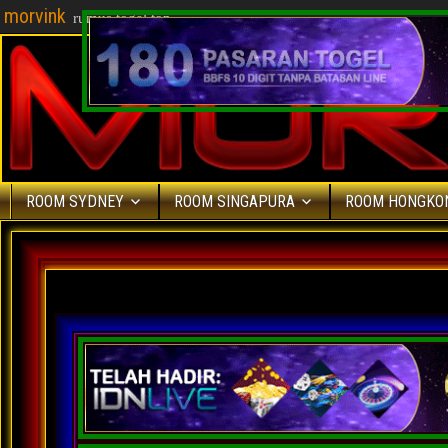
morvink
rumus togel top
ROOM SYDNEY
ROOM SINGAPURA
ROOM HONGKO