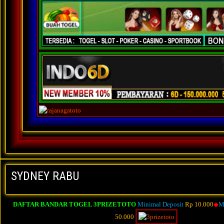
SYDNEY RABU
DAFTAR BANDAR TOGEL 3PRIZETOTO
Minimal Deposit
Rp 10.000
◆
M
50.000