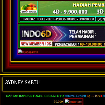
SYDNEY SABTU
DAFTAR BANDAR TOGEL 3PRIZETOTO
Minimal Deposit
Rp 10.000
◆
M
50.000