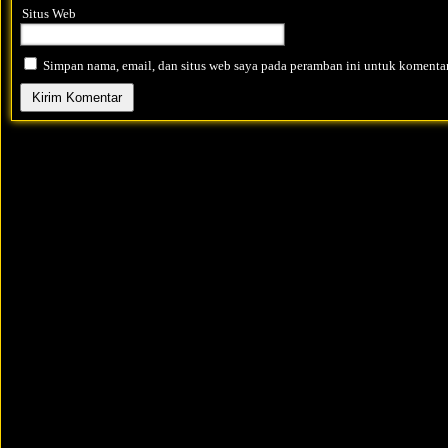
Situs Web
Simpan nama, email, dan situs web saya pada peramban ini untuk komentar