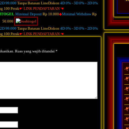
- 2D 99.000
Tanpa Batasan Line
Diskon
4D 0% - 3D 0% - 2D 0%
ng 100 Perak
☛
LINK PENDAFTARAN
☚
HTOGEL
Minimal Deposit
Rp 10.000
◆
Minimal Withdraw
Rp
50.000
- 2D 99.000
Tanpa Batasan Line
Diskon
4D 0% - 3D 0% - 2D 0%
ng 100 Perak
☛
LINK PENDAFTARAN
☚
ikasikan.
Ruas yang wajib ditandai
*