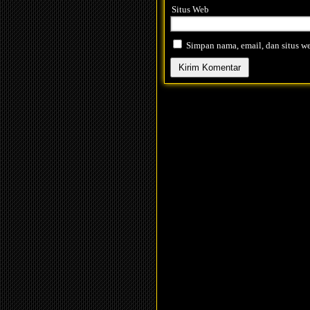
Situs Web
Simpan nama, email, dan situs w