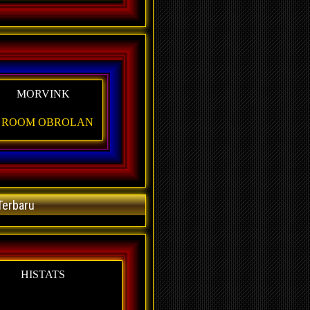
MORVINK
ROOM OBROLAN
Terbaru
HISTATS