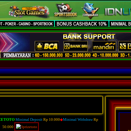
IZETOTO
Minimal Deposit
Rp 10.000
◆
Minimal Withdraw
Rp
50.000
z