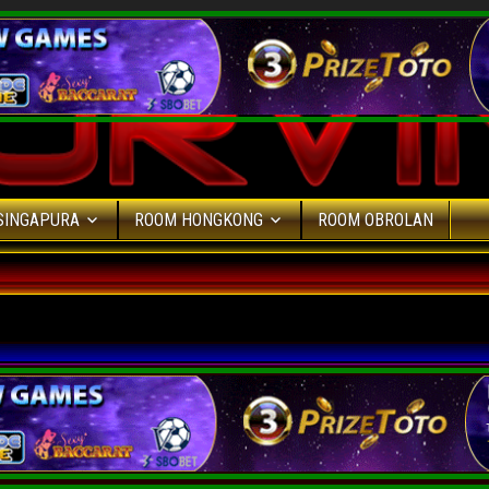
SINGAPURA
ROOM HONGKONG
ROOM OBROLAN