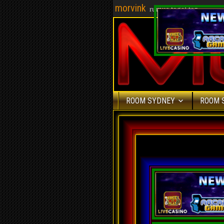
morvink
rumus togel top
ROOM SYDNEY
ROOM 