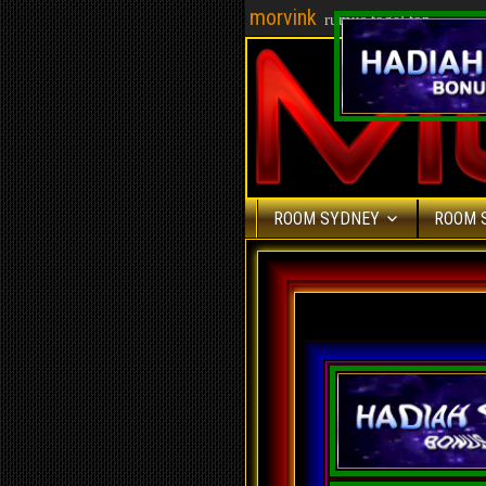
morvink
rumus togel top
ROOM SYDNEY
ROOM 