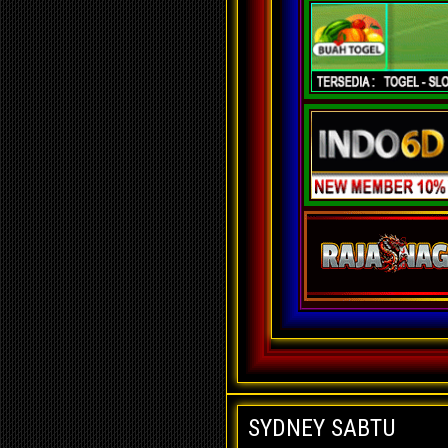
SYDNEY SABTU