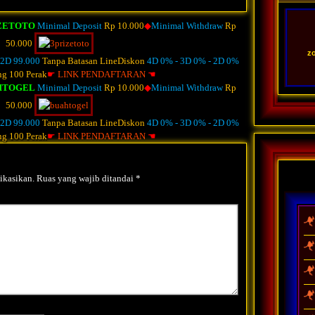
IZETOTO
Minimal Deposit
Rp 10.000
◆
Minimal Withdraw
Rp
50.000
z
- 2D 99.000
Tanpa Batasan Line
Diskon
4D 0% - 3D 0% - 2D 0%
ng 100 Perak
☛
LINK PENDAFTARAN
☚
HTOGEL
Minimal Deposit
Rp 10.000
◆
Minimal Withdraw
Rp
50.000
- 2D 99.000
Tanpa Batasan Line
Diskon
4D 0% - 3D 0% - 2D 0%
ng 100 Perak
☛
LINK PENDAFTARAN
☚
ikasikan.
Ruas yang wajib ditandai
*