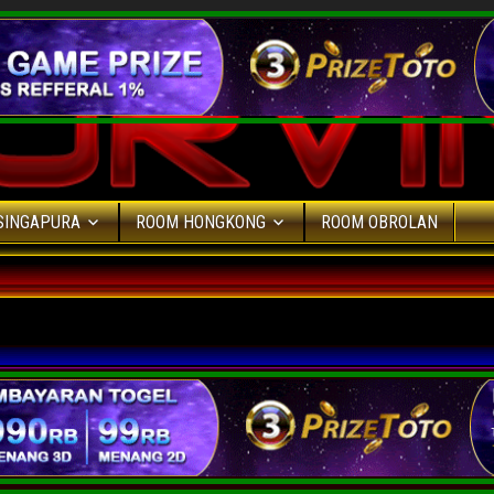
SINGAPURA
ROOM HONGKONG
ROOM OBROLAN