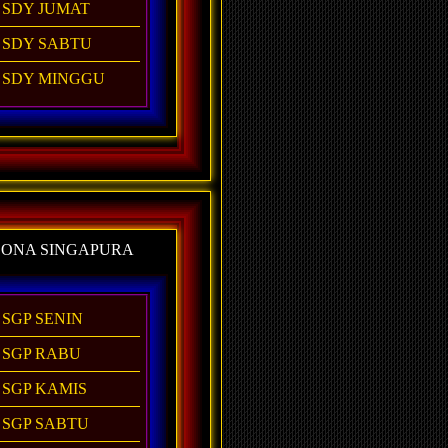
SDY JUMAT
SDY SABTU
SDY MINGGU
ZONA SINGAPURA
SGP SENIN
SGP RABU
SGP KAMIS
SGP SABTU