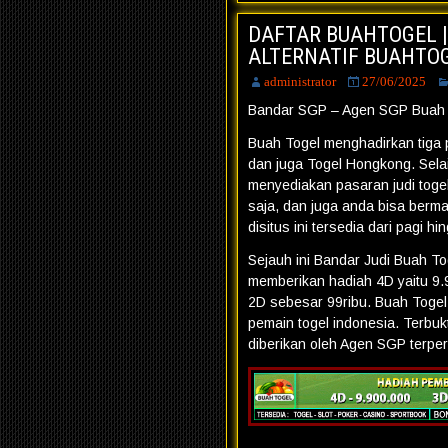
DAFTAR BUAHTOGEL |
ALTERNATIF BUAHTO
administrator
27/06/2025
Bandar SGP – Agen SGP Buah T
Buah Togel menghadirkan tiga 
dan juga Togel Hongkong. Selain
menyediakan pasaran judi toge
saja, dan juga anda bisa berm
disitus ini tersedia dari pagi h
Sejauh ini Bandar Judi Buah Tog
memberikan hadiah 4D yaitu 9.9
2D sebesar 99ribu. Buah Togel 
pemain togel indonesia. Terbuk
diberikan oleh Agen SGP terpe