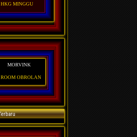
HKG MINGGU
MORVINK
ROOM OBROLAN
Terbaru