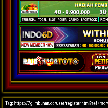
Tag:
https://7g.imbuhan.cc/user/register.html?ref=mor