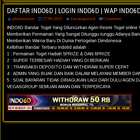
DAFTAR INDO6D | LOGIN INDO6D | WAP INDO6
administrator
27/06/2025
Uncategorized
Comments
INDO6D Bandar Togel Yang Diluncurkan Agen Resmi Togel online
Memberikan Permainan Yang Sangat Ditunggu-tunggu Adanya Ban
Memberikan Warna Baru Di Dunia Pertogelan Diindonesia
Kelbihan Bandar Terbaru Indo6d adalah :
1 : Permainan Togel Hadiah 5PRIZE & DAN 6PRIZE
2 : SUPER TERBESAR HADIAH YANG DI BERIKAN
3 : TRANSAKSI DEPOSITO DAN WITHDRAW SUPER CEPAT
4 : ADMIN YANG BIJAK DAN BAIK DALAM MELAYANI MEMBER DA
5 : SOAL BAYARAN TIDAK DIRAGUKAN LAGI DARI DULU AGEN D
VEGASGROUP SEMUAN AMAN DAN TERPERCAYA